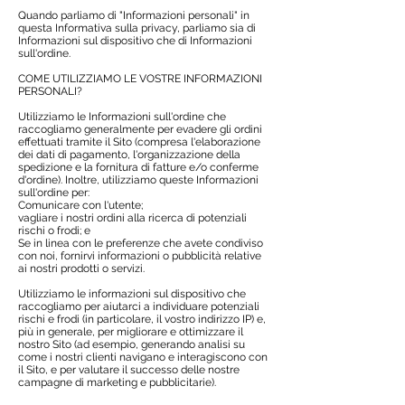
Quando parliamo di "Informazioni personali" in
questa Informativa sulla privacy, parliamo sia di
Informazioni sul dispositivo che di Informazioni
sull'ordine.
COME UTILIZZIAMO LE VOSTRE INFORMAZIONI
PERSONALI?
Utilizziamo le Informazioni sull'ordine che
raccogliamo generalmente per evadere gli ordini
effettuati tramite il Sito (compresa l'elaborazione
dei dati di pagamento, l'organizzazione della
spedizione e la fornitura di fatture e/o conferme
d'ordine). Inoltre, utilizziamo queste Informazioni
sull'ordine per:
Comunicare con l'utente;
vagliare i nostri ordini alla ricerca di potenziali
rischi o frodi; e
Se in linea con le preferenze che avete condiviso
con noi, fornirvi informazioni o pubblicità relative
ai nostri prodotti o servizi.
Utilizziamo le informazioni sul dispositivo che
raccogliamo per aiutarci a individuare potenziali
rischi e frodi (in particolare, il vostro indirizzo IP) e,
più in generale, per migliorare e ottimizzare il
nostro Sito (ad esempio, generando analisi su
come i nostri clienti navigano e interagiscono con
il Sito, e per valutare il successo delle nostre
campagne di marketing e pubblicitarie).