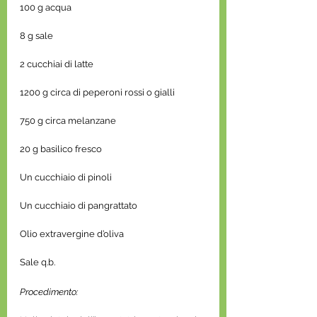
100 g acqua
8 g sale
2 cucchiai di latte
1200 g circa di peperoni rossi o gialli
750 g circa melanzane
20 g basilico fresco
Un cucchiaio di pinoli
Un cucchiaio di pangrattato
Olio extravergine d’oliva
Sale q.b.
Procedimento: