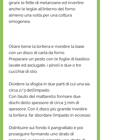
girare le fette di melanzane ed invertire 
anche le teglie all’interno del forno 
almeno una volta per una cottura 
omogenea.
Oliare bene la tortiera e rivestire la base 
con un disco di carta da forno.
Preparare un pesto con le foglie di basilico 
lavate ed asciugate, i pinoli e due o tre 
cucchiai di olio.
Dividere la sfoglia in due parti di cui una sia 
circa 2/3 dell’impasto. 
Con l’aiuto del mattarello formare due 
dischi dello spessore di circa 3 mm di 
spessore. Con il disco più grande rivestire 
la tortiera, far sbordare l’impasto in eccesso.
Distribuire sul fondo il pangrattato e poi 
proseguire formando uno strato di 