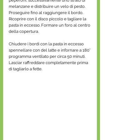
peperoni, successivamente uno strato di 
melanzane e distribuire un velo di pesto. 
Proseguire fino al raggiungere il bordo. 
Ricoprire con il disco piccolo e tagliare la 
pasta in eccesso. Formare un foro al centro 
della copertura.
Chiudere i bordi con la pasta in eccesso 
spennellare con del latte e infornare a 180° 
programma ventilato per circa 50 minuti.
Lasciar raffreddare completamente prima 
di tagliarlo a fette.