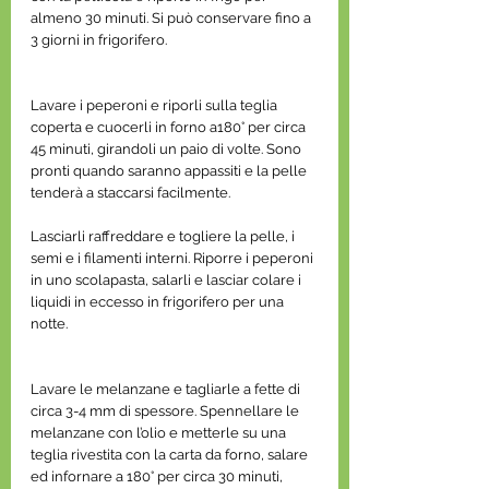
almeno 30 minuti. Si può conservare fino a 
3 giorni in frigorifero.
Lavare i peperoni e riporli sulla teglia 
coperta e cuocerli in forno a180° per circa 
45 minuti, girandoli un paio di volte. Sono 
pronti quando saranno appassiti e la pelle 
tenderà a staccarsi facilmente. 
Lasciarli raffreddare e togliere la pelle, i 
semi e i filamenti interni. Riporre i peperoni 
in uno scolapasta, salarli e lasciar colare i 
liquidi in eccesso in frigorifero per una 
notte.
Lavare le melanzane e tagliarle a fette di 
circa 3-4 mm di spessore. Spennellare le 
melanzane con l’olio e metterle su una 
teglia rivestita con la carta da forno, salare 
ed infornare a 180° per circa 30 minuti, 