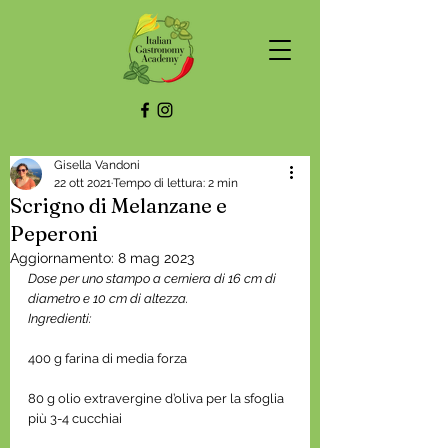
Gisella Vandoni
22 ott 2021
Tempo di lettura: 2 min
Scrigno di Melanzane e
Peperoni
Aggiornamento:
8 mag 2023
Dose per uno stampo a cerniera di 16 cm di 
diametro e 10 cm di altezza.
Ingredienti:
400 g farina di media forza
80 g olio extravergine d’oliva per la sfoglia 
più 3-4 cucchiai